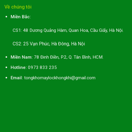
Về chúng tôi
Miền Bắc:
CS1: 48 Dương Quảng Hàm, Quan Hoa, Cầu Giấy, Hà Nội.
CS2: 25 Vạn Phúc, Hà Đông, Hà Nội
Miền Nam:
78 Đinh Điền, P.2, Q. Tân Bình, HCM.
Hotline:
0973 833 235
Email:
tongkhomaylockhongkhi@gmail.com