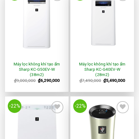
Add to
Add to
Wishlist
Wishlist
Máy lọc không khí tạo ẩm
Máy lọc không khí tạo ẩm
Sharp KC-G50EV-W
Sharp KC-G40EV-W
(38m2)
(28m2)
₫
9,000,000
₫
6,290,000
₫
7,490,000
₫
5,490,000
-22%
-22%
Add to
Add to
Wishlist
Wishlist