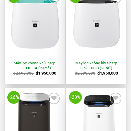
Add to
Add to
Wishlist
Wishlist
Máy lọc không khí Sharp
Máy lọc không khí Sharp
FP-J30E-A (23m²)
FP-J30E-B (23m²)
₫
2,690,000
₫
1,950,000
₫
2,690,000
₫
1,950,000
-26%
-23%
Add to
Add to
Wishlist
Wishlist