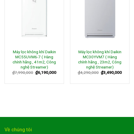
Wishlist
Wishlist
Máy lọc không khí Daikin
Máy lọc không khí Daikin
MC55UVM6-7 ( Hàng
MC30YVM7 ( Hàng
chính hãng , 41m2, Công
chính hãng , 23m2, Công
nghệ Streamer)
nghệ Streamer)
₫
7,990,000
₫
6,190,000
₫
4,290,000
₫
3,490,000
Về chúng tôi