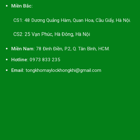
Miền Bắc:
CS1: 48 Dương Quảng Hàm, Quan Hoa, Cầu Giấy, Hà Nội.
CS2: 25 Vạn Phúc, Hà Đông, Hà Nội
Miền Nam:
78 Đinh Điền, P.2, Q. Tân Bình, HCM.
Hotline:
0973 833 235
Email:
tongkhomaylockhongkhi@gmail.com