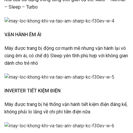
– Sleep – Turbo
VẬN HÀNH ÊM ÁI
Máy được trang bị động cơ mạnh mẽ nhưng vận hành lại vô
cùng êm ái, có chế độ Sleep yên tĩnh phù hợp với không gian
dành cho trẻ nhỏ
INVERTER TIẾT KIỆM ĐIỆN
Máy được trang bị hệ thống vận hành tiết kiệm điện đáng kể,
không phải lo lắng về chi phí tiền điện nữa