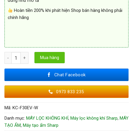
đúng như mô tả
Hoàn tiền 200% khi phát hiện Shop bán hàng không phải
chính hãng
Máy lọc không khí tạo ẩm Sharp KC-F30EV-W (21m2) số lượng
Mua hàng
Chat Facebook
0973 833 235
Mã:
KC-F30EV-W
Danh mục:
MÁY LỌC KHÔNG KHÍ
,
Máy lọc không khí Sharp
,
MÁY
TẠO ẨM
,
Máy tạo ẩm Sharp