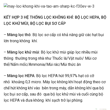
KẾT HỢP 3 HỆ THỐNG LỌC KHÔNG KHÍ: BỘ LỌC HEPA, BỘ
LỌC KHỬ MÙI, BỘ LỌC BỤI SƠ CẤP
–
Màng lọc thô
: Bộ lọc sơ cấp có khả năng giữ các hạt bụi
lớn trong không khí.
–
Màng lọc khử mùi
: Bộ lọc khử mùi giúp lọc nhiều mùi
thông thường trong nhà như Thuốc lá/Vật nuôi/ Mùi cơ
thể/Nấm mốc/Ammonia/Mùi rác/Mùi thức ăn
–
Màng lọc HEPA
: Bộ lọc HEPA hút 99,97% hạt có cỡ
nhỏ khoảng 0,3 micro. Máy lọc không khí hoạt động theo cơ
chế hút không khí vào bên trong máy, dẫn không khí qua bộ
lọc bụi sơ cấp, sau đó qua bộ lọc khử mùi và cuối cùng bộ
lọc HEPA và đưa không khí sạch trở lại phòng.