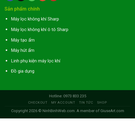
Sản phẩm chính
Máy lọc không khí Sharp
Máy lọc không khí ô tô Sharp
Máy tạo ẩm
Máy hút ẩm
Linh phụ kiện máy lọc khí
Đồ gia dụng
Hotline: 0973 833 235
CHECKOUT
MY ACCOUNT
TIN TỨC
SHOP
Copyright 2026 ©
NinhBinhWeb.com
. A member of
GiuseArt.com