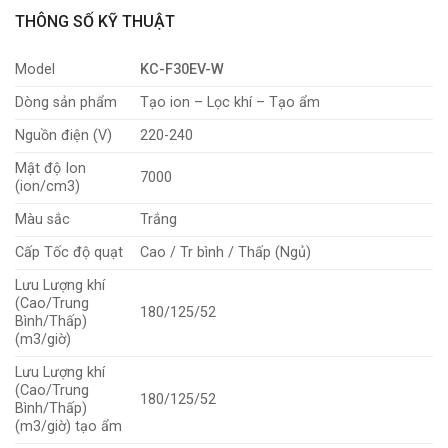
THÔNG SỐ KỸ THUẬT
Model
KC-F30EV-W
Dòng sản phẩm
Tạo ion – Lọc khí – Tạo ẩm
Nguồn điện (V)
220-240
Mật độ Ion
7000
(ion/cm3)
Màu sắc
Trắng
Cấp Tốc độ quạt
Cao / Tr bình / Thấp (Ngủ)
Lưu Lượng khí
(Cao/Trung
180/125/52
Bình/Thấp)
(m3/giờ)
Lưu Lượng khí
(Cao/Trung
180/125/52
Bình/Thấp)
(m3/giờ) tạo ẩm