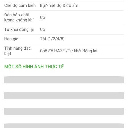
Chế độ cảm biến
BụiNhiệt độ & độ ẩm
Đèn báo chất
Có
lượng không khí
Tự khởi động lại
Có
Hẹn giờ
Tắt (1/2/4/8)
Tính năng đặc
Chế độ HAZE /Tự khởi động lại
biệt
MỘT SỐ HÌNH ẢNH THỰC TẾ