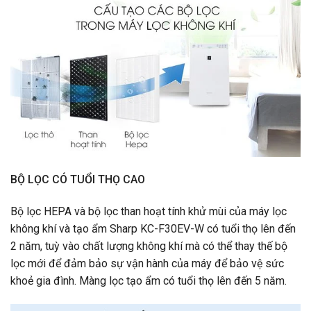
BỘ LỌC CÓ TUỔI THỌ CAO
Bộ lọc HEPA và bộ lọc than hoạt tính khử mùi của máy lọc
không khí và tạo ẩm Sharp KC-F30EV-W có tuổi thọ lên đến
2 năm, tuỳ vào chất lượng không khí mà có thể thay thế bộ
lọc mới để đảm bảo sự vận hành của máy để bảo vệ sức
khoẻ gia đình. Màng lọc tạo ẩm có tuổi thọ lên đến 5 năm.