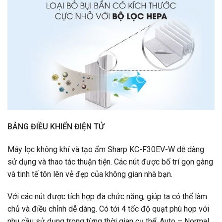
BẢNG ĐIỀU KHIỂN ĐIỆN TỬ
Máy lọc không khí và tạo ẩm Sharp KC-F30EV-W dễ dàng
sử dụng và thao tác thuận tiện. Các nút được bố trí gọn gàng
và tinh tế tôn lên vẻ đẹp của không gian nhà bạn.
Với các nút được tích hợp đa chức năng, giúp ta có thể làm
chủ và điều chỉnh dễ dàng. Có tới 4 tốc độ quạt phù hợp với
nhu cầu sử dụng trong từng thời gian cụ thể: Auto – Normal