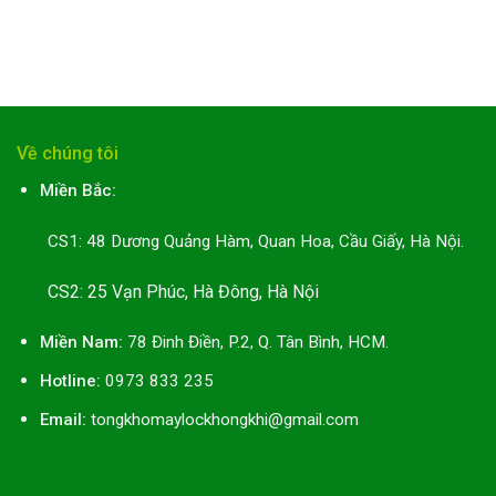
Về chúng tôi
Miền Bắc:
CS1: 48 Dương Quảng Hàm, Quan Hoa, Cầu Giấy, Hà Nội.
CS2: 25 Vạn Phúc, Hà Đông, Hà Nội
Miền Nam:
78 Đinh Điền, P.2, Q. Tân Bình, HCM.
Hotline:
0973 833 235
Email:
tongkhomaylockhongkhi@gmail.com