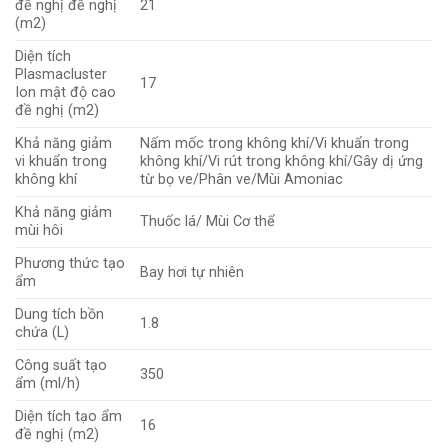
đề nghị đề nghị
21
(m2)
Diện tích
Plasmacluster
17
Ion mật độ cao
đề nghị (m2)
Khả năng giảm
Nấm mốc trong không khí/Vi khuẩn trong
vi khuẩn trong
không khí/Vi rút trong không khí/Gây dị ứng
không khí
từ bọ ve/Phân ve/Mùi Amoniac
Khả năng giảm
Thuốc lá/ Mùi Cơ thể
mùi hôi
Phương thức tạo
Bay hơi tự nhiên
ẩm
Dung tích bồn
1.8
chứa (L)
Công suất tạo
350
ẩm (ml/h)
Diện tích tạo ẩm
16
đề nghị (m2)