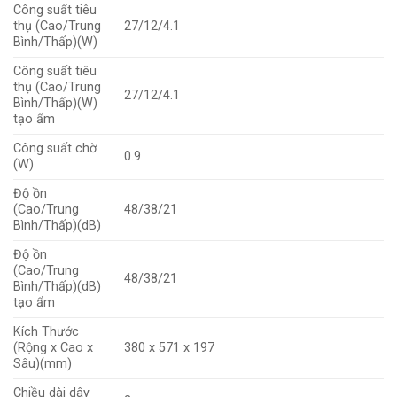
Công suất tiêu
thụ (Cao/Trung
27/12/4.1
Bình/Thấp)(W)
Công suất tiêu
thụ (Cao/Trung
27/12/4.1
Bình/Thấp)(W)
tạo ẩm
Công suất chờ
0.9
(W)
Độ ồn
(Cao/Trung
48/38/21
Bình/Thấp)(dB)
Độ ồn
(Cao/Trung
48/38/21
Bình/Thấp)(dB)
tạo ẩm
Kích Thước
(Rộng x Cao x
380 x 571 x 197
Sâu)(mm)
Chiều dài dây