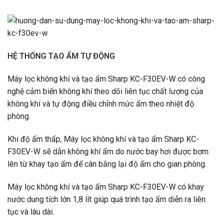
HỆ THỐNG TẠO ẨM TỰ ĐỘNG
Máy lọc không khí và tạo ẩm Sharp KC-F30EV-W có công
nghệ cảm biến không khí theo dõi liên tục chất lượng của
không khí và tự động điều chỉnh mức ẩm theo nhiệt độ
phòng.
Khi độ ẩm thấp, Máy lọc không khí và tạo ẩm Sharp KC-
F30EV-W sẽ dẫn không khí ẩm do nước bay hơi được bơm
lên từ khay tạo ẩm để cân bằng lại độ ẩm cho gian phòng.
Máy lọc không khí và tạo ẩm Sharp KC-F30EV-W có khay
nước dung tích lớn 1,8 lít giúp quá trình tạo ẩm diễn ra liên
tục và lâu dài.