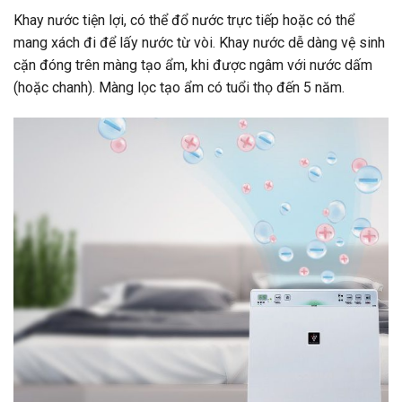
Khay nước tiện lợi, có thể đổ nước trực tiếp hoặc có thể
mang xách đi để lấy nước từ vòi. Khay nước dễ dàng vệ sinh
cặn đóng trên màng tạo ẩm, khi được ngâm với nước dấm
(hoặc chanh). Màng lọc tạo ẩm có tuổi thọ đến 5 năm.